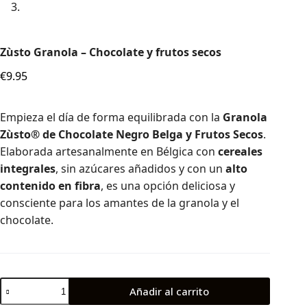
Zùsto Granola – Chocolate y frutos secos
€
9.95
Empieza el día de forma equilibrada con la
Granola
Zùsto® de Chocolate Negro Belga y Frutos Secos
.
Elaborada artesanalmente en Bélgica con
cereales
integrales
, sin azúcares añadidos y con un
alto
contenido en fibra
, es una opción deliciosa y
consciente para los amantes de la granola y el
chocolate.
Añadir al carrito