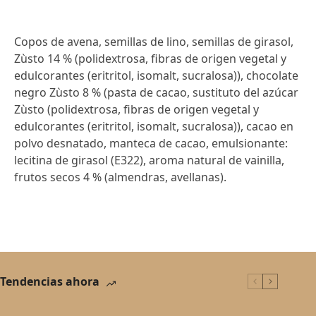
Copos de avena, semillas de lino, semillas de girasol,
Zùsto 14 % (polidextrosa, fibras de origen vegetal y
edulcorantes (eritritol, isomalt, sucralosa)), chocolate
negro Zùsto 8 % (pasta de cacao, sustituto del azúcar
Zùsto (polidextrosa, fibras de origen vegetal y
edulcorantes (eritritol, isomalt, sucralosa)), cacao en
polvo desnatado, manteca de cacao, emulsionante:
lecitina de girasol (E322), aroma natural de vainilla,
frutos secos 4 % (almendras, avellanas).
Tendencias ahora