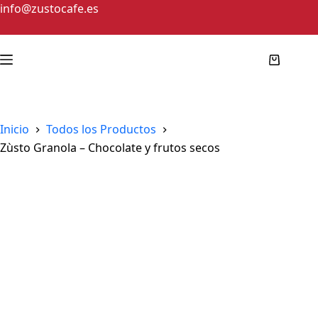
info@zustocafe.es
Inicio
Todos los Productos
Zùsto Granola – Chocolate y frutos secos