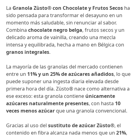
La
Granola Zùsto® con Chocolate y Frutos Secos
ha
sido pensada para transformar el desayuno en un
momento más saludable, sin renunciar al sabor.
Combina
chocolate negro belga
, frutos secos y un
delicado aroma de vainilla, creando una mezcla
intensa y equilibrada, hecha a mano en Bélgica con
granos integrales
.
La mayoría de las granolas del mercado contienen
entre un
11% y un 25% de azúcares añadidos
, lo que
puede suponer una ingesta diaria elevada desde
primera hora del día. Zùsto® nace como alternativa a
ese exceso: esta granola contiene
únicamente
azúcares naturalmente presentes
, con hasta
10
veces menos azúcar
que una granola convencional.
Gracias al uso del
sustituto de azúcar Zùsto®
, el
contenido en fibra alcanza nada menos que un
21%
,