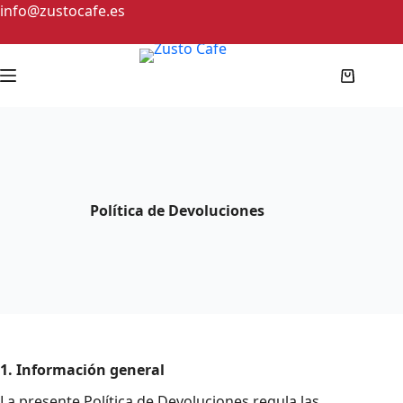
info@zustocafe.es
Política de Devoluciones
1. Información general
La presente Política de Devoluciones regula las