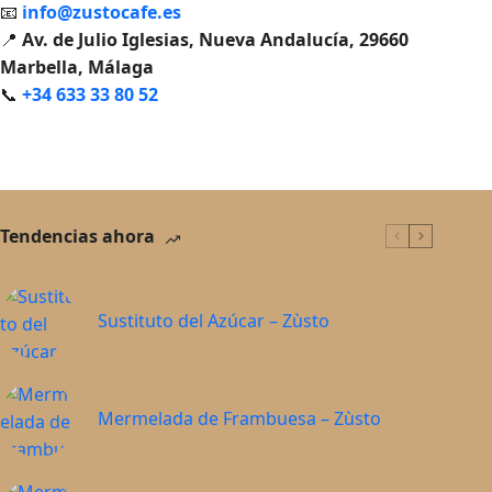
📧
info@zustocafe.es
📍
Av. de Julio Iglesias, Nueva Andalucía, 29660
Marbella, Málaga
📞
+34 633 33 80 52
Tendencias ahora
Sustituto del Azúcar – Zùsto
Mermelada de Frambuesa – Zùsto