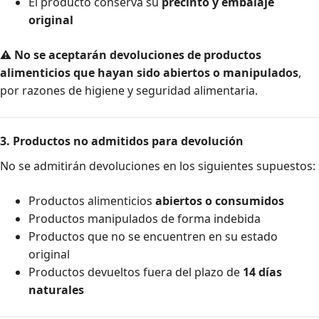
El producto conserva su
precinto y embalaje
original
⚠️
No se aceptarán devoluciones de productos
alimenticios que hayan sido abiertos o manipulados
,
por razones de higiene y seguridad alimentaria.
3. Productos no admitidos para devolución
No se admitirán devoluciones en los siguientes supuestos:
Productos alimenticios
abiertos o consumidos
Productos manipulados de forma indebida
Productos que no se encuentren en su estado
original
Productos devueltos fuera del plazo de
14 días
naturales