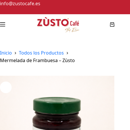
info@zustocafe.es
Inicio
Todos los Productos
Mermelada de Frambuesa – Zùsto