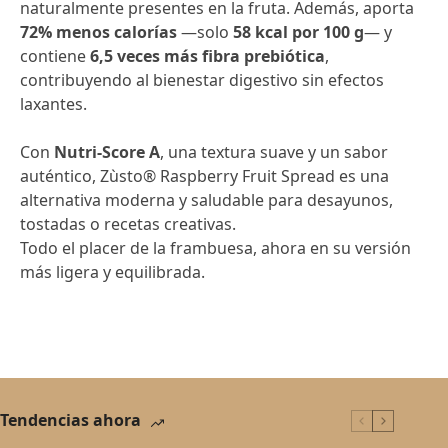
naturalmente presentes en la fruta. Además, aporta
72% menos calorías
—solo
58 kcal por 100 g
— y
contiene
6,5 veces más fibra prebiótica
,
contribuyendo al bienestar digestivo sin efectos
laxantes.
Con
Nutri-Score A
, una textura suave y un sabor
auténtico, Zùsto® Raspberry Fruit Spread es una
alternativa moderna y saludable para desayunos,
tostadas o recetas creativas.
Todo el placer de la frambuesa, ahora en su versión
más ligera y equilibrada.
Tendencias ahora