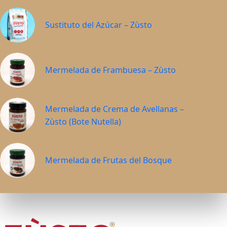
Sustituto del Azúcar – Zùsto
Mermelada de Frambuesa – Zùsto
Mermelada de Crema de Avellanas –
Zùsto (Bote Nutella)
Mermelada de Frutas del Bosque