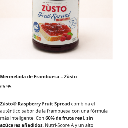
Mermelada de Frambuesa – Zùsto
€
6.95
Zùsto® Raspberry Fruit Spread
combina el
auténtico sabor de la frambuesa con una fórmula
más inteligente. Con
60% de fruta real
,
sin
azúcares añadidos
, Nutri-Score A y un alto