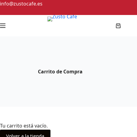
info@zustocafe.es
Carrito de Compra
Tu carrito está vacío.
Volver a la tienda