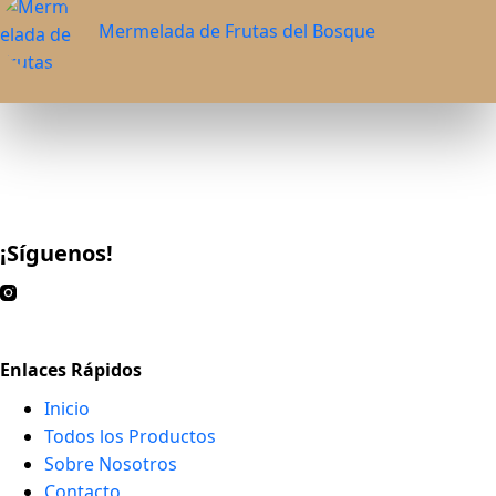
Mermelada de Frutas del Bosque
¡Síguenos!
Enlaces Rápidos
Inicio
Todos los Productos
Sobre Nosotros
Contacto