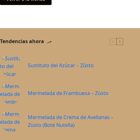
Tendencias ahora
Sustituto del Azúcar – Zùsto
Mermelada de Frambuesa – Zùsto
Mermelada de Crema de Avellanas –
Zùsto (Bote Nutella)