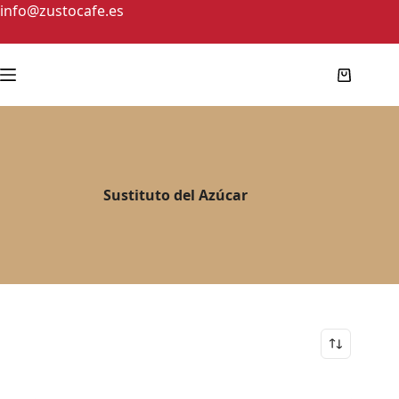
info@zustocafe.es
Sustituto del Azúcar