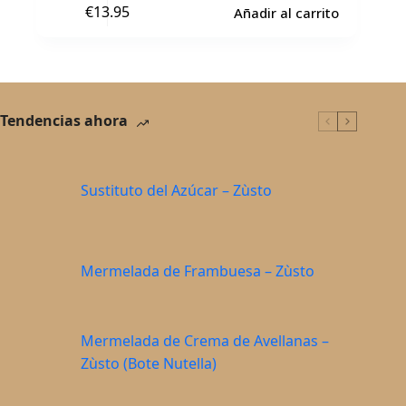
€
13.95
Añadir al carrito
Tendencias ahora
Sustituto del Azúcar – Zùsto
Mermelada de Frambuesa – Zùsto
Mermelada de Crema de Avellanas –
Zùsto (Bote Nutella)