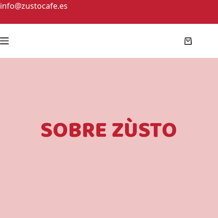
info@zustocafe.es
SOBRE ZÙSTO