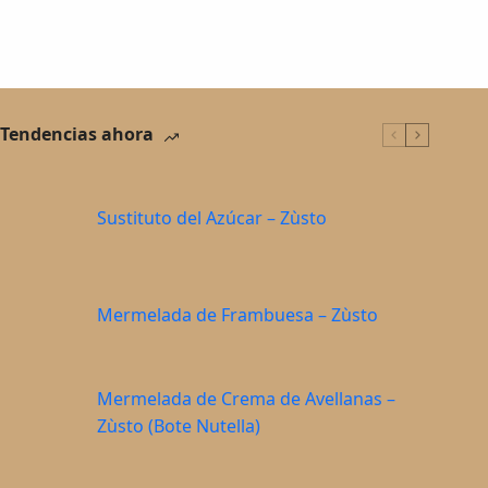
Tendencias ahora
Sustituto del Azúcar – Zùsto
Mermelada de Frambuesa – Zùsto
Mermelada de Crema de Avellanas –
Zùsto (Bote Nutella)