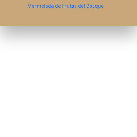
Mermelada de Frutas del Bosque