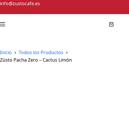
info@zustocafe.es
Inicio
Todos los Productos
Zùsto Pacha Zero – Cactus Limón