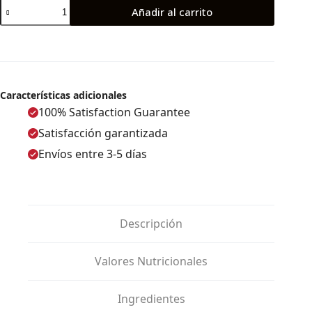
Añadir al carrito
Características adicionales
100% Satisfaction Guarantee
Satisfacción garantizada
Envíos entre 3-5 días
Descripción
Valores Nutricionales
Ingredientes