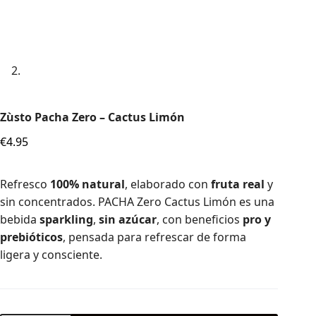
Zùsto Pacha Zero – Cactus Limón
€
4.95
Refresco
100% natural
, elaborado con
fruta real
y
sin concentrados. PACHA Zero Cactus Limón es una
bebida
sparkling
,
sin azúcar
, con beneficios
pro y
prebióticos
, pensada para refrescar de forma
ligera y consciente.