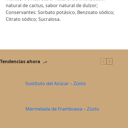
natural de cactus, sabor natural de dulzor;
Conservantes: Sorbato potásico, Benzoato sódico;
Citrato sódico; Sucralosa.
Tendencias ahora
Sustituto del Azúcar – Zùsto
Mermelada de Frambuesa – Zùsto