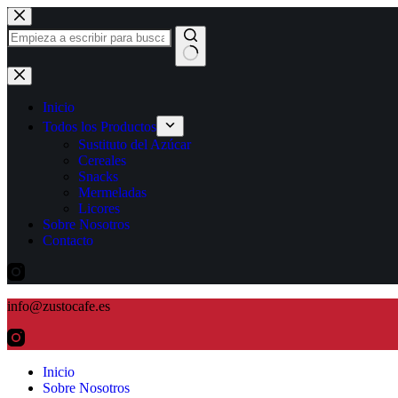
Inicio
Todos los Productos
Sustituto del Azúcar
Cereales
Snacks
Mermeladas
Licores
Sobre Nosotros
Contacto
info@zustocafe.es
Inicio
Sobre Nosotros