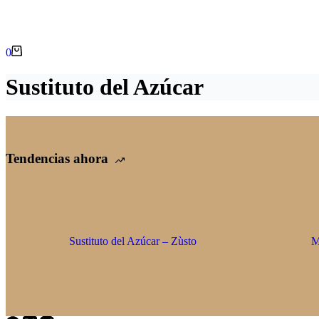
0
Sustituto del Azúcar
Tendencias ahora
Sustituto del Azúcar – Zùsto
M