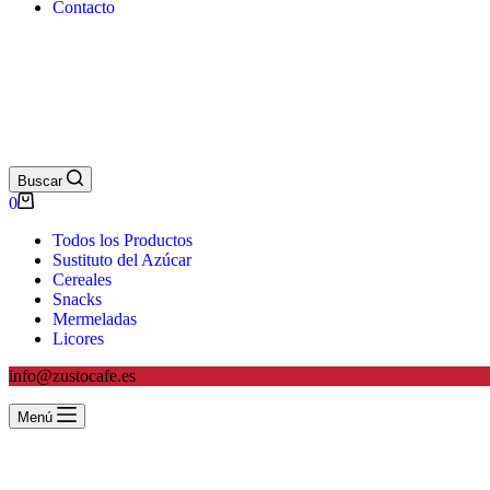
Contacto
Buscar
0
Todos los Productos
Sustituto del Azúcar
Cereales
Snacks
Mermeladas
Licores
info@zustocafe.es
Menú