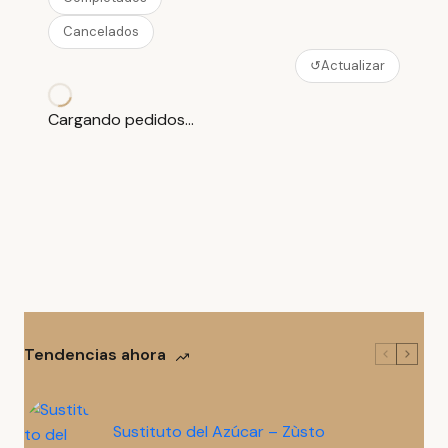
Cancelados
↺
Actualizar
Cargando pedidos…
Tendencias ahora
Sustituto del Azúcar – Zùsto