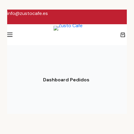
info@zustocafe.es
Dashboard Pedidos