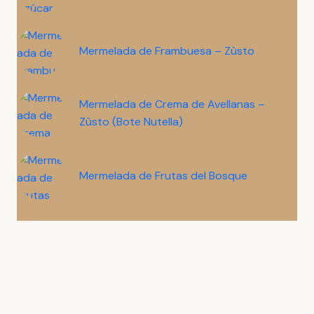
Mermelada de Frambuesa – Zùsto
Mermelada de Crema de Avellanas –
Zùsto (Bote Nutella)
Mermelada de Frutas del Bosque